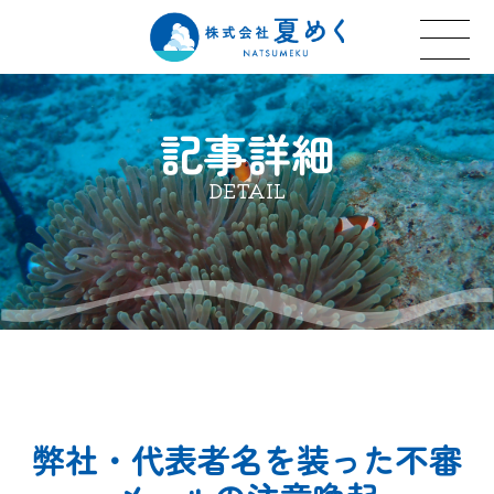
記事詳細
DETAIL
弊社・代表者名を装った不審